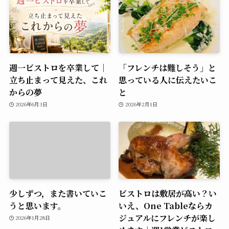
週一ビストロを卒業して｜
「フレンチは難しそう」と
立ち止まって見えた、これ
思っている人に伝えたいこ
からの夢
と
2026年6月3日
2026年2月1日
少しずつ，また書いていこ
ビストロは敷居が高い？い
うと思います。
いえ、One Tableならカ
ジュアルにフレンチが楽し
2026年1月28日