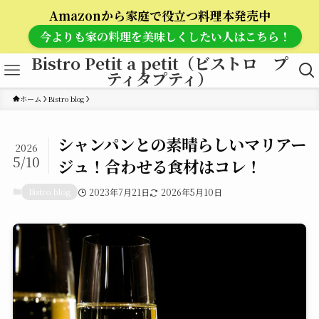
Amazonから家庭で役立つ料理本発売中
今よりも家の料理を美味しくしたい人はこちら！
Bistro Petit a petit（ビストロ プ
ティタプティ）
ホーム
Bistro blog
シャンパンとの素晴らしいマリアー
2026
5/10
ジュ！合わせる食材はコレ！
Bistro blog
2023年7月21日
2026年5月10日