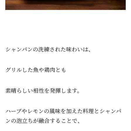
シャンパンの洗練された味わいは、
グリルした魚や鶏肉とも
素晴らしい相性を発揮します。
ハーブやレモンの風味を加えた料理とシャンパ
ンの泡立ちが融合することで、