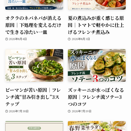
オクラのネバネバが消える
夏の煮込みが重く感じる原
原因｜下処理を変えるだけ
因｜トマトで軽やかに仕上
で生きる冷たい一皿
げるフレンチ煮込み
2026年8月4日
2026年8月3日
ピーマンが苦い原因｜フレ
ズッキーニが水っぽくなる
ンチ流“甘み引き出し”3ス
原因｜フレンチ流ソテー3
テップ
つのコツ
2026年7月30日
2026年7月19日