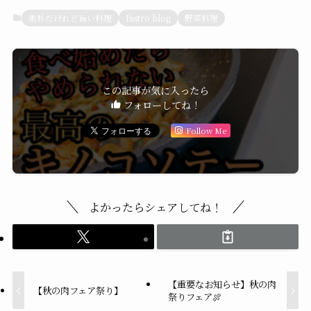
素朴だけれど旨い料理
Bistro blog
野菜料理
この記事が気に入ったら
フォローしてね！
Follow Me
よかったらシェアしてね！
【重要なお知らせ】秋の肉
【秋の肉フェア祭り】
祭りフェア🍖