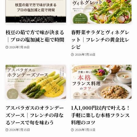
枝豆の茹で方で味が決まる
春野菜サラダとヴィネグレ
｜プロの塩加減と茹で時間
ット｜フレンチの黄金比レ
シピ
2026年7月18日
2026年7月16日
アスパラガスのオランデー
1人1,000円以内で叶える！
ズソース｜フレンチの母な
手軽に楽しむ本格フランス
るソースで旬を味わう
料理のコツ
2026年7月15日
2026年7月11日