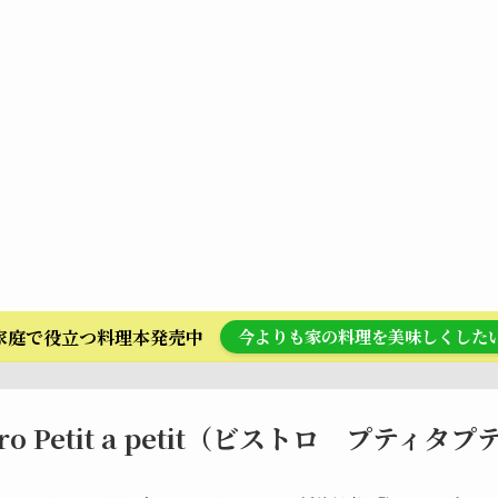
ら家庭で役立つ料理本発売中
今よりも家の料理を美味しくした
tro Petit a petit（ビストロ プティタ