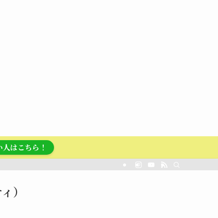
い人はこちら！
プティ）