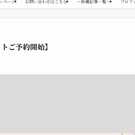
ンページ
お問い合わせはこちら
〜新着記事一覧〜
プロフ
ットご予約開始】