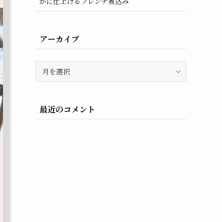
かに仕上げるフレンチ煮込み
アーカイブ
ア
ー
カ
イ
最近のコメント
ブ