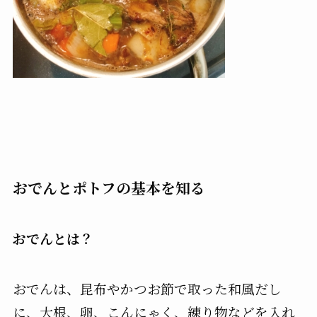
おでんとポトフの基本を知る
おでんとは？
おでんは、昆布やかつお節で取った和風だし
に、大根、卵、こんにゃく、練り物などを入れ