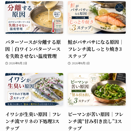
バターソースが分離する原
鮭がパサパサになる原因｜
因｜白ワインバターソース
フレンチ流しっとり焼き3
を失敗させない温度管理
ステップ
2026年8月2日
2026年8月1日
イワシが生臭い原因｜フレ
ピーマンが苦い原因｜フレ
ンチ流マリネの下処理3ス
ンチ流“甘み引き出し”3ス
テップ
テップ