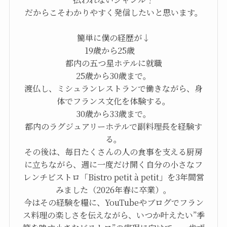
だからこそわかりやすく発信したいと思います。
簡単に僕の経歴が↓
19歳から25歳
都内の五つ星ホテルに就職
25歳から30歳まで。
渡仏し、ミシュランレストランで働きながら、身
体でフランス文化を体験する。
30歳から33歳まで。
都内のラグジュアリーホテルで副料理長を経験す
る。
その後は、毎日たくさんの人の食事を支える厨房
に立ちながら、週に一度だけ開く自分の小さなフ
レンチビストロ「Bistro petit à petit」を3年間営
みました（2026年春に卒業）。
今はその経験を糧に、YouTubeやブログでフラン
ス料理の楽しさを伝えながら、いつか叶えたい”季