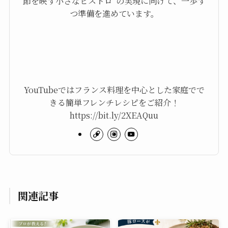
節を映す小さなビストロ”の実現に向けて、一歩ず
つ準備を進めています。
YouTubeではフランス料理を中心とした家庭でで
きる簡単フレンチレシピをご紹介！
https://bit.ly/2XEAQuu
関連記事