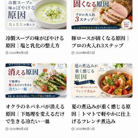
冷製スープの味がぼやける
豚ロースが固くなる原因｜
原因｜塩と乳化の整え方
プロの火入れ3ステップ
2026年8月6日
2026年8月5日
オクラのネバネバが消える
夏の煮込みが重く感じる原
原因｜下処理を変えるだけ
因｜トマトで軽やかに仕上
で生きる冷たい一皿
げるフレンチ煮込み
2026年8月4日
2026年8月3日