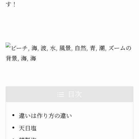
す！
目次
違いは作り方の違い
天日塩