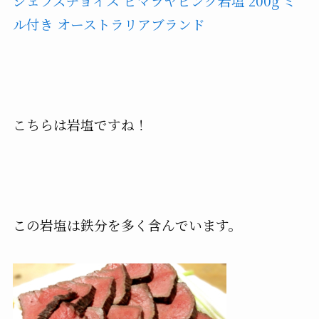
シェフズチョイス ヒマラヤピンク岩塩 200g ミ
ル付き オーストラリアブランド
こちらは岩塩ですね！
この岩塩は鉄分を多く含んでいます。