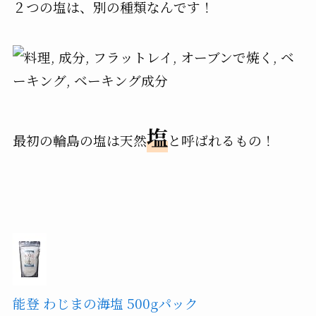
２つの塩は、別の種類なんです！
塩
最初の輪島の塩は天然
と呼ばれるもの！
能登 わじまの海塩 500gパック