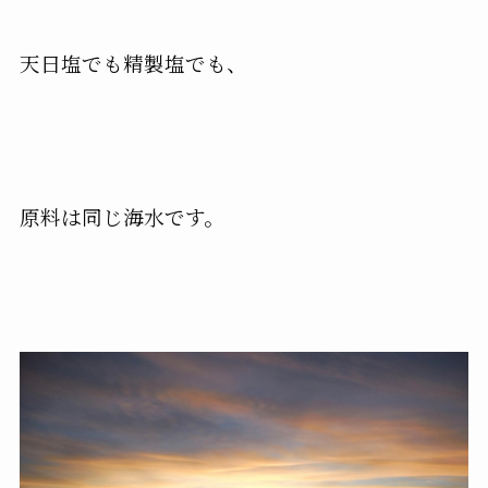
天日塩でも精製塩でも、
原料は同じ海水です。