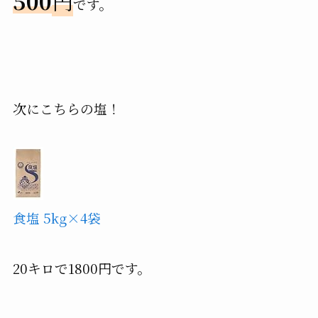
500
円
です。
次にこちらの塩！
食塩 5kg×4袋
20キロで1800円です。