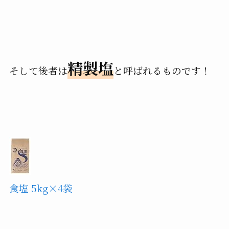
精製塩
そして後者は
と呼ばれるものです！
食塩 5kg×4袋