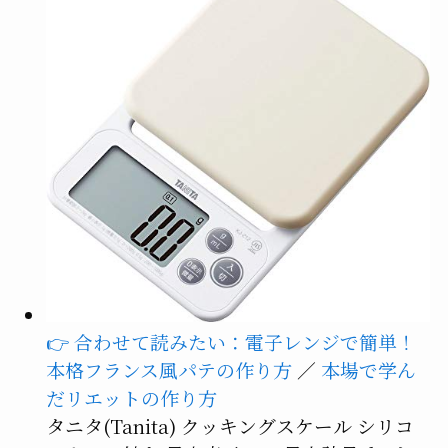
👉 合わせて読みたい：
電子レンジで簡単！
本格フランス風パテの作り方
／
本場で学ん
だリエットの作り方
タニタ(Tanita) クッキングスケール シリコ