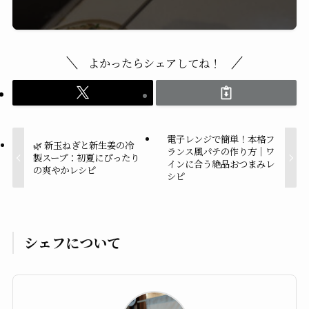
よかったらシェアしてね！
電子レンジで簡単！本格フ
🌿 新玉ねぎと新生姜の冷
ランス風パテの作り方｜ワ
製スープ：初夏にぴったり
インに合う絶品おつまみレ
の爽やかレシピ
シピ
シェフについて