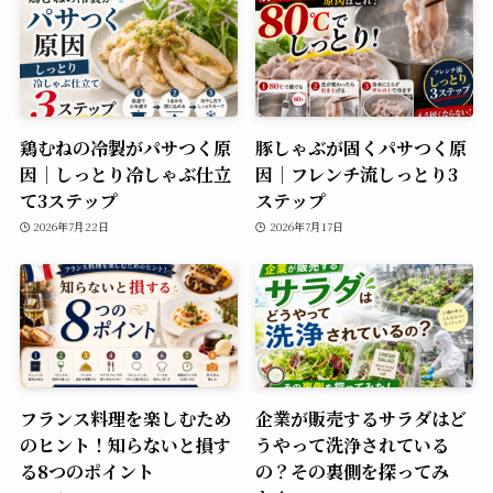
鶏むねの冷製がパサつく原
豚しゃぶが固くパサつく原
因｜しっとり冷しゃぶ仕立
因｜フレンチ流しっとり3
て3ステップ
ステップ
2026年7月22日
2026年7月17日
フランス料理を楽しむため
企業が販売するサラダはど
のヒント！知らないと損す
うやって洗浄されている
る8つのポイント
の？その裏側を探ってみ