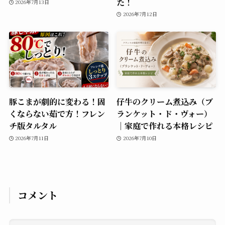
た！
2026年7月13日
2026年7月12日
豚こまが劇的に変わる！固
仔牛のクリーム煮込み（ブ
くならない茹で方！フレン
ランケット・ド・ヴォー）
チ版タルタル
｜家庭で作れる本格レシピ
2026年7月11日
2026年7月10日
コメント