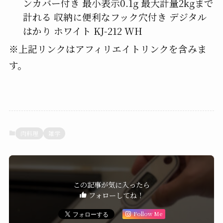
ンカバー付き 最小表示0.1g 最大計量2kgまで
計れる 収納に便利なフック穴付き デジタル
はかり ホワイト KJ-212 WH
※上記リンクはアフィリエイトリンクを含みま
す。
肉料理
雑学
この記事が気に入ったら
フォローしてね！
Follow Me