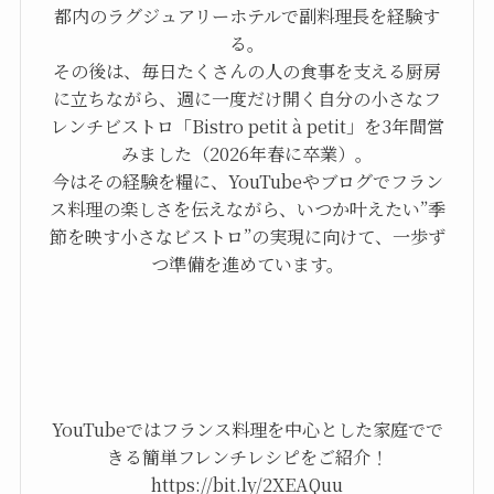
都内のラグジュアリーホテルで副料理長を経験す
る。
その後は、毎日たくさんの人の食事を支える厨房
に立ちながら、週に一度だけ開く自分の小さなフ
レンチビストロ「Bistro petit à petit」を3年間営
みました（2026年春に卒業）。
今はその経験を糧に、YouTubeやブログでフラン
ス料理の楽しさを伝えながら、いつか叶えたい”季
節を映す小さなビストロ”の実現に向けて、一歩ず
つ準備を進めています。
YouTubeではフランス料理を中心とした家庭でで
きる簡単フレンチレシピをご紹介！
https://bit.ly/2XEAQuu