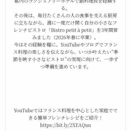
都内のラグジュアリーホテルで副料理長を経験す
る。
その後は、毎日たくさんの人の食事を支える厨房
に立ちながら、週に一度だけ開く自分の小さなフ
レンチビストロ「Bistro petit à petit」を3年間営
みました（2026年春に卒業）。
今はその経験を糧に、YouTubeやブログでフラン
ス料理の楽しさを伝えながら、いつか叶えたい”季
節を映す小さなビストロ”の実現に向けて、一歩ず
つ準備を進めています。
YouTubeではフランス料理を中心とした家庭でで
きる簡単フレンチレシピをご紹介！
https://bit.ly/2XEAQuu