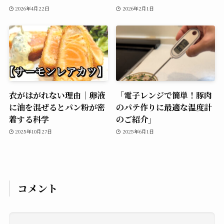
2026年4月22日
2026年2月1日
衣がはがれない理由｜卵液
「電子レンジで簡単！豚肉
に油を混ぜるとパン粉が密
のパテ作りに最適な温度計
着する科学
のご紹介」
2025年10月27日
2025年6月1日
コメント