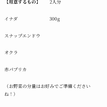
【
用意するもの
】 2人分
イナダ 300g
スナップエンドウ
オクラ
赤パプリカ
（お野菜の分量はお好みでご準備ください
ね！）