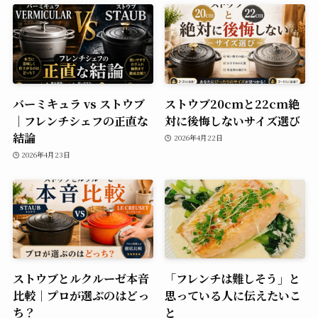
バーミキュラ vs ストウブ
ストウブ20cmと22cm絶
｜フレンチシェフの正直な
対に後悔しないサイズ選び
結論
2026年4月22日
2026年4月23日
ストウブとルクルーゼ本音
「フレンチは難しそう」と
比較｜プロが選ぶのはどっ
思っている人に伝えたいこ
ち？
と