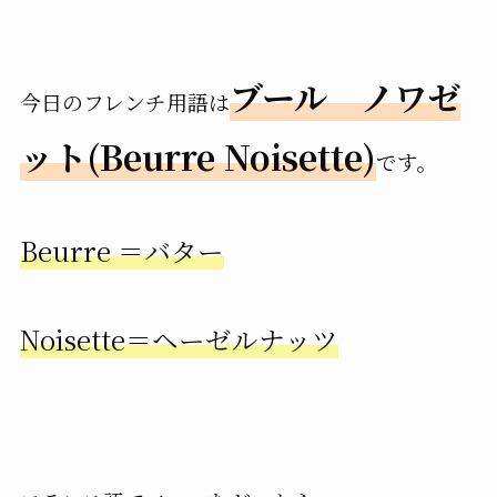
ブール ノワゼ
今日のフレンチ用語は
ット(Beurre Noisette)
です。
Beurre
＝
バター
Noisette
＝
ヘーゼルナッツ