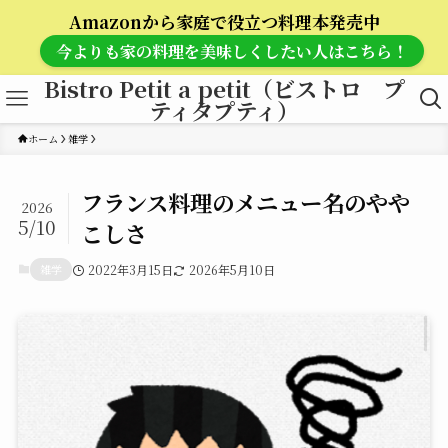
Amazonから家庭で役立つ料理本発売中
今よりも家の料理を美味しくしたい人はこちら！
Bistro Petit a petit（ビストロ プ
ティタプティ）
ホーム
雑学
フランス料理のメニュー名のやや
2026
5/10
こしさ
雑学
2022年3月15日
2026年5月10日