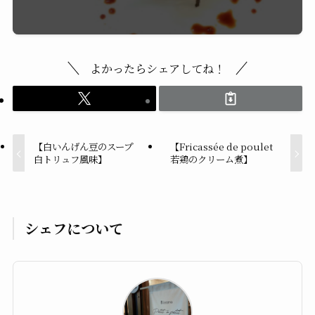
よかったらシェアしてね！
【白いんげん豆のスープ
【Fricassée de poulet
白トリュフ風味】
若鶏のクリーム煮】
シェフについて