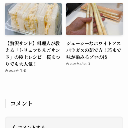
【贅沢サンド】料理人が教
ジューシーなホワイトアス
える「トリュフたまごサン
パラガスの茹で方！芯まで
ド」の極上レシピ｜桜まつ
味が染みるプロの技
りでも大人気！
2025年3月23日
2025年4月7日
コメント
コメントする