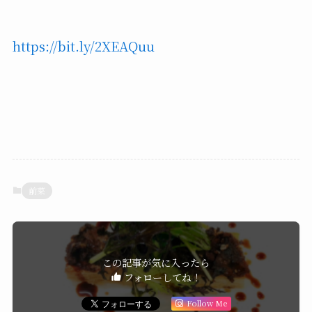
https://bit.ly/2XEAQuu
前菜
この記事が気に入ったら
フォローしてね！
Follow Me