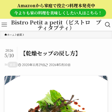
Amazonから家庭で役立つ料理本発売中
今よりも家の料理を美味しくしたい人はこちら！
Bistro Petit a petit（ビストロ プ
ティタプティ）
ホーム
前菜
2026
【乾燥セップの戻し方】
5/10
前菜
2020年11月29日
2026年5月10日