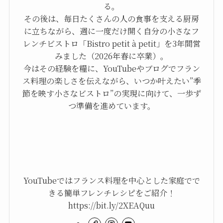
る。
その後は、毎日たくさんの人の食事を支える厨房
に立ちながら、週に一度だけ開く自分の小さなフ
レンチビストロ「Bistro petit à petit」を3年間営
みました（2026年春に卒業）。
今はその経験を糧に、YouTubeやブログでフラン
ス料理の楽しさを伝えながら、いつか叶えたい”季
節を映す小さなビストロ”の実現に向けて、一歩ず
つ準備を進めています。
YouTubeではフランス料理を中心とした家庭でで
きる簡単フレンチレシピをご紹介！
https://bit.ly/2XEAQuu