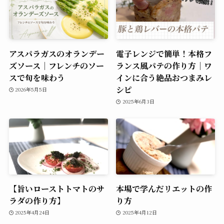
アスパラガスのオランデー
電子レンジで簡単！本格フ
ズソース｜フレンチのソー
ランス風パテの作り方｜ワ
スで旬を味わう
インに合う絶品おつまみレ
シピ
2026年5月5日
2025年6月3日
【旨いローストトマトのサ
本場で学んだリエットの作
ラダの作り方】
り方
2025年4月24日
2025年4月12日