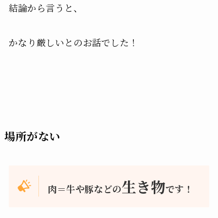
結論から言うと、
かなり厳しいとのお話でした！
場所がない
生き物
肉＝牛や豚などの
です！