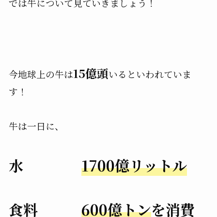
では牛について見ていきましょう！
15億頭
今地球上の牛は
いるといわれていま
す！
牛は一日に、
水
1700億リットル
食料
600億トン
を消費