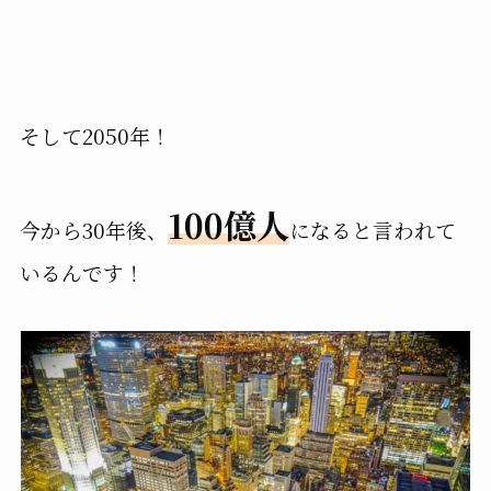
そして2050年！
100億人
今から30年後、
になると言われて
いるんです！