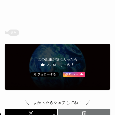
雑学
この記事が気に入ったら
フォローしてね！
Follow Me
よかったらシェアしてね！