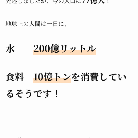
先述しましたが、今の人口は
！
地球上の人間は一日に、
水
200億リットル
食料
10億トン
を消費してい
るそうです！