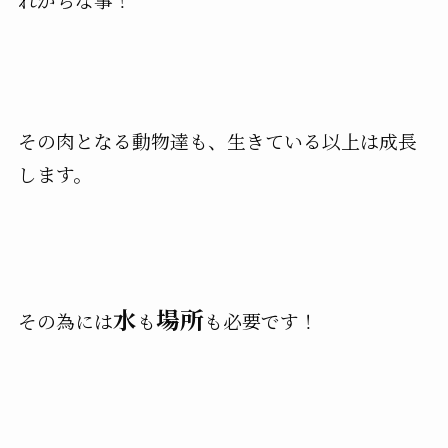
その肉となる動物達も、生きている以上は成長
します。
水
場所
その為には
も
も必要です！