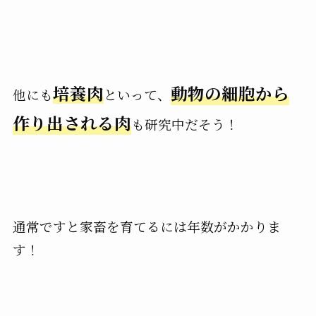
培養肉
動物の細胞から
他にも
といって、
作り出される肉
も研究中だそう！
通常ですと家畜を育てるには年数がかかりま
す！