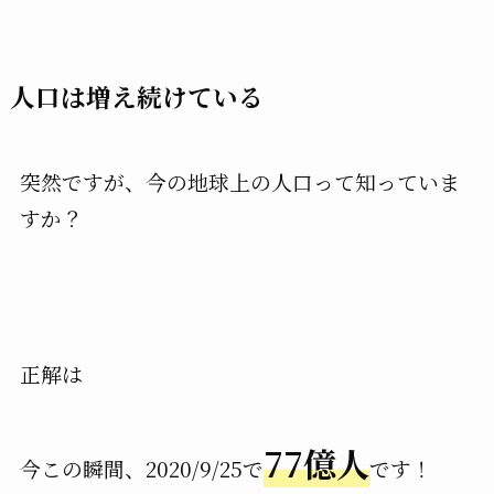
人口は増え続けている
突然ですが、今の地球上の人口って知っていま
すか？
正解は
77億人
今この瞬間、2020/9/25で
です！