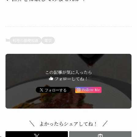
料理の基礎知識
雑学
この記事が気に入ったら
フォローしてね！
Follow Me
よかったらシェアしてね！