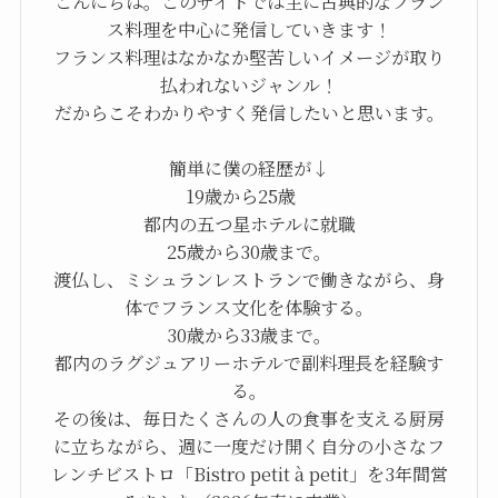
こんにちは。このサイトでは主に古典的なフラン
ス料理を中心に発信していきます！
フランス料理はなかなか堅苦しいイメージが取り
払われないジャンル！
だからこそわかりやすく発信したいと思います。
簡単に僕の経歴が↓
19歳から25歳
都内の五つ星ホテルに就職
25歳から30歳まで。
渡仏し、ミシュランレストランで働きながら、身
体でフランス文化を体験する。
30歳から33歳まで。
都内のラグジュアリーホテルで副料理長を経験す
る。
その後は、毎日たくさんの人の食事を支える厨房
に立ちながら、週に一度だけ開く自分の小さなフ
レンチビストロ「Bistro petit à petit」を3年間営