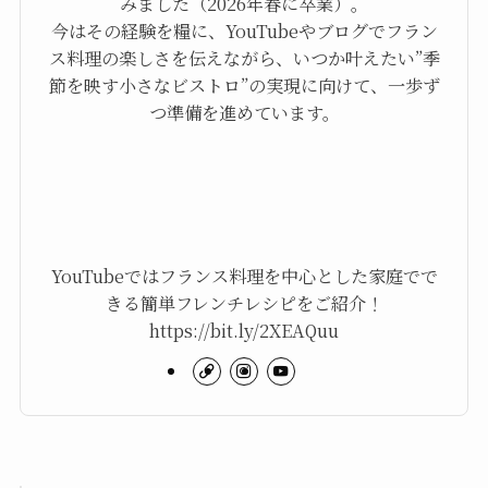
みました（2026年春に卒業）。
今はその経験を糧に、YouTubeやブログでフラン
ス料理の楽しさを伝えながら、いつか叶えたい”季
節を映す小さなビストロ”の実現に向けて、一歩ず
つ準備を進めています。
YouTubeではフランス料理を中心とした家庭でで
きる簡単フレンチレシピをご紹介！
https://bit.ly/2XEAQuu