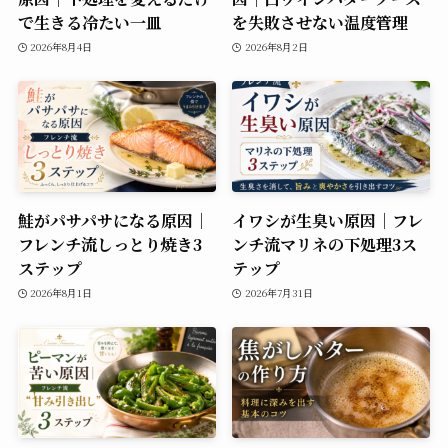
で生きる冷たい一皿
を失敗させない温度管理
2026年8月4日
2026年8月2日
鮭がパサパサになる原因｜
イワシが生臭い原因｜フレ
フレンチ流しっとり焼き3
ンチ流マリネの下処理3ス
ステップ
テップ
2026年8月1日
2026年7月31日