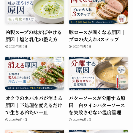
冷製スープの味がぼやける
豚ロースが固くなる原因｜
原因｜塩と乳化の整え方
プロの火入れ3ステップ
2026年8月6日
2026年8月5日
オクラのネバネバが消える
バターソースが分離する原
原因｜下処理を変えるだけ
因｜白ワインバターソース
で生きる冷たい一皿
を失敗させない温度管理
2026年8月4日
2026年8月2日