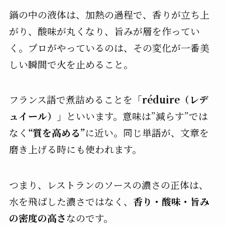
鍋の中の液体は、加熱の過程で、香りが立ち上
がり、酸味が丸くなり、旨みが層を作ってい
く。プロがやっているのは、その変化が一番美
しい瞬間で火を止めること。
フランス語で煮詰めることを
「réduire（レデ
ュイール）」
といいます。意味は”減らす”では
なく
“質を高める”
に近い。同じ単語が、文章を
磨き上げる時にも使われます。
つまり、レストランのソースの濃さの正体は、
水を飛ばした濃さではなく、
香り・酸味・旨み
の密度の高さ
なのです。