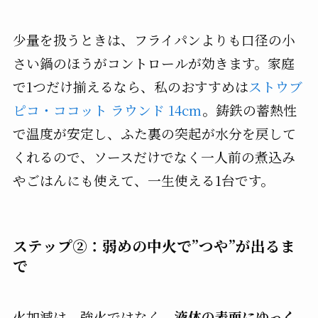
少量を扱うときは、フライパンよりも口径の小
さい鍋のほうがコントロールが効きます。家庭
で1つだけ揃えるなら、私のおすすめは
ストウブ
ピコ・ココット ラウンド 14cm
。鋳鉄の蓄熱性
で温度が安定し、ふた裏の突起が水分を戻して
くれるので、ソースだけでなく一人前の煮込み
やごはんにも使えて、一生使える1台です。
ステップ②：弱めの中火で”つや”が出るま
で
火加減は、強火ではなく、
液体の表面にゆっく