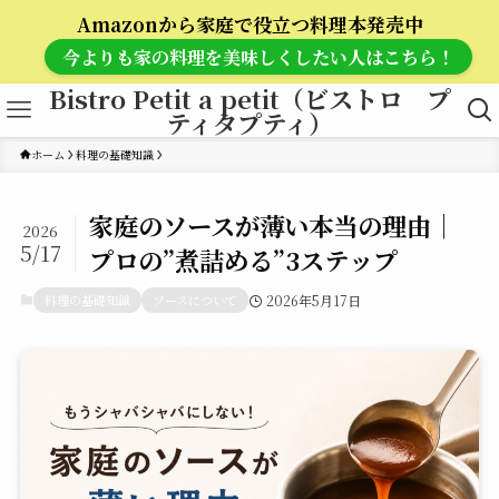
Amazonから家庭で役立つ料理本発売中
今よりも家の料理を美味しくしたい人はこちら！
Bistro Petit a petit（ビストロ プ
ティタプティ）
ホーム
料理の基礎知識
家庭のソースが薄い本当の理由｜
2026
5/17
プロの”煮詰める”3ステップ
料理の基礎知識
ソースについて
2026年5月17日