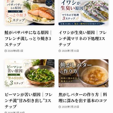
鮭がパサパサになる原因｜
イワシが生臭い原因｜フレ
フレンチ流しっとり焼き3
ンチ流マリネの下処理3ス
ステップ
テップ
2026年8月1日
2026年7月31日
ピーマンが苦い原因｜フレ
焦がしバターの作り方｜料
ンチ流“甘み引き出し”3ス
理に深みを出す基本のコツ
テップ
2026年7月25日
2026年7月30日