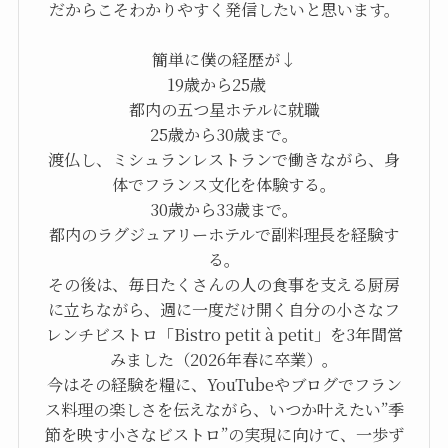
だからこそわかりやすく発信したいと思います。
簡単に僕の経歴が↓
19歳から25歳
都内の五つ星ホテルに就職
25歳から30歳まで。
渡仏し、ミシュランレストランで働きながら、身
体でフランス文化を体験する。
30歳から33歳まで。
都内のラグジュアリーホテルで副料理長を経験す
る。
その後は、毎日たくさんの人の食事を支える厨房
に立ちながら、週に一度だけ開く自分の小さなフ
レンチビストロ「Bistro petit à petit」を3年間営
みました（2026年春に卒業）。
今はその経験を糧に、YouTubeやブログでフラン
ス料理の楽しさを伝えながら、いつか叶えたい”季
節を映す小さなビストロ”の実現に向けて、一歩ず