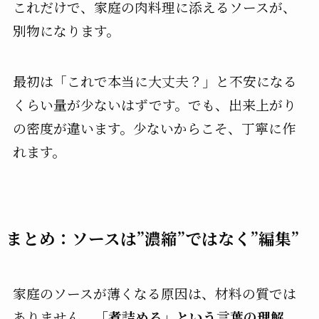
これだけで、家庭の肉料理に添えるソースが、
別物になります。
最初は「これで本当に大丈夫？」と不安になる
くらい量が少ないはずです。でも、出来上がり
の密度が違います。少ないからこそ、丁寧に作
れます。
まとめ：ソースは”濃縮”ではなく”編集”
家庭のソースが薄くなる原因は、材料の質では
ありません。
「煮詰める」という言葉の理解