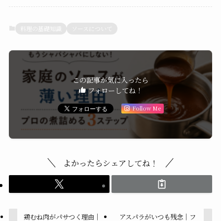
料理の基礎知識
ソースについて
この記事が気に入ったら
フォローしてね！
Follow Me
よかったらシェアしてね！
鶏むね肉がパサつく理由｜
アスパラがいつも残念｜フ