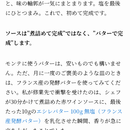
と、味の輪郭が一気にまとまります。塩を最後
にひとつまみ。これで、初めて完成です。
ソースは”煮詰めて完成”ではなく、”バターで完
成”します。
モンテに使うバターは、安いものでも構いませ
ん。ただ、月に一度のご褒美のような皿のとき
は、フランス産の発酵バターを使ってみてくだ
さい。私が修業先で衝撃を受けたのは、シェフ
が30分かけて煮詰めた赤ワインソースに、最後
たった10gの
エシレバター 100g 無塩（フランス
産発酵バター）
を乳化させた瞬間、香りが急に