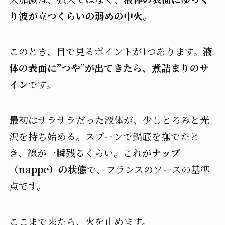
り波が立つくらいの弱めの中火
。
このとき、目で見るポイントが1つあります。
液
体の表面に”つや”が出てきたら、煮詰まりのサ
イン
です。
最初はサラサラだった液体が、少しとろみと光
沢を持ち始める。スプーンで鍋底を撫でたと
き、線が一瞬残るくらい。これが
ナップ
（nappe）の状態
で、フランスのソースの基準
点です。
ここまで来たら、火を止めます。