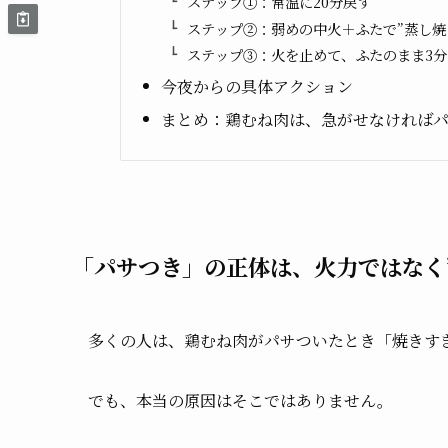
ステップ①：常温に20分戻す
ステップ②：弱めの中火＋ふたで”蒸し焼
ステップ③：火を止めて、ふたのまま3分
今夜からの具体アクション
まとめ：鶏むね肉は、急がせなければ
「パサつき」の正体は、火力ではなく
多くの人は、鶏むね肉がパサついたとき「焼きす
でも、本当の原因はそこではありません。