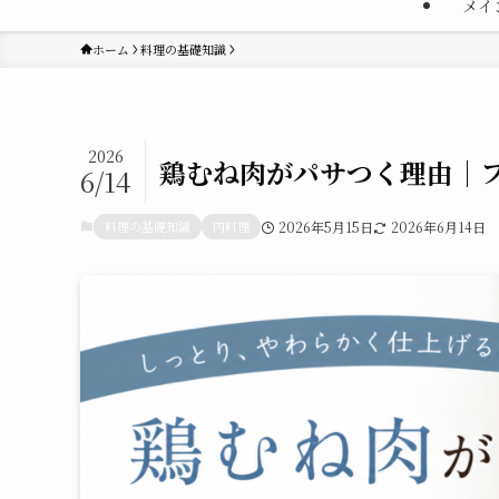
メイ
ホーム
料理の基礎知識
2026
鶏むね肉がパサつく理由｜フ
6/14
料理の基礎知識
肉料理
2026年5月15日
2026年6月14日