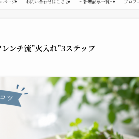
ンページ
お問い合わせはこちら
〜新着記事一覧〜
プロフ
レンチ流”火入れ”3ステップ