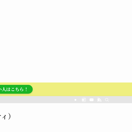
い人はこちら！
プティ）