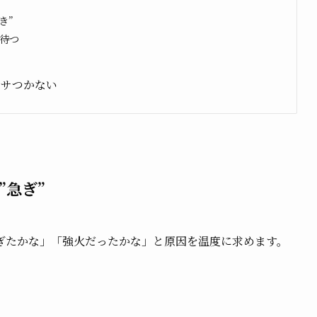
き”
待つ
パサつかない
”急ぎ”
ぎたかな」「強火だったかな」と原因を温度に求めます。