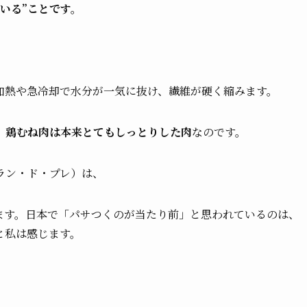
いる”ことです。
加熱や急冷却で水分が一気に抜け、繊維が硬く縮みます。
、鶏むね肉は本来とてもしっとりした肉
なのです。
／ ブラン・ド・プレ）は、
ます。日本で「パサつくのが当たり前」と思われているのは、
と私は感じます。