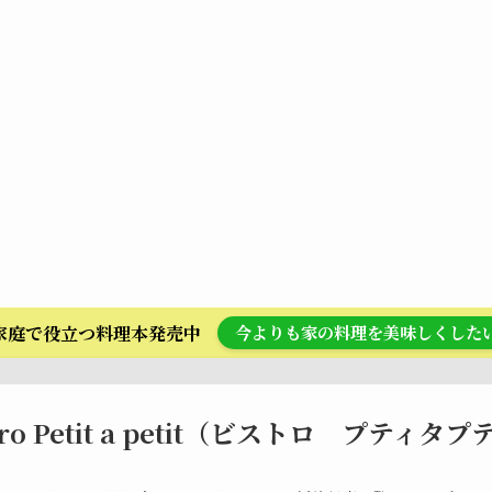
ら家庭で役立つ料理本発売中
今よりも家の料理を美味しくした
tro Petit a petit（ビストロ プティタ