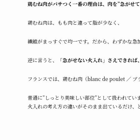
鶏むね肉がパサつく一番の理由は、肉を”急がせて
鶏むね肉は、もも肉と違って脂が少なく、
繊維がまっすぐで均一です。だから、わずかな急
逆に言うと、
「急がせない火入れ」さえできれば
フランスでは、鶏むね肉（blanc de poulet 
普通に”しっとり美味しい部位”として扱われてい
火入れの考え方の違いがそのまま出ているだけ、