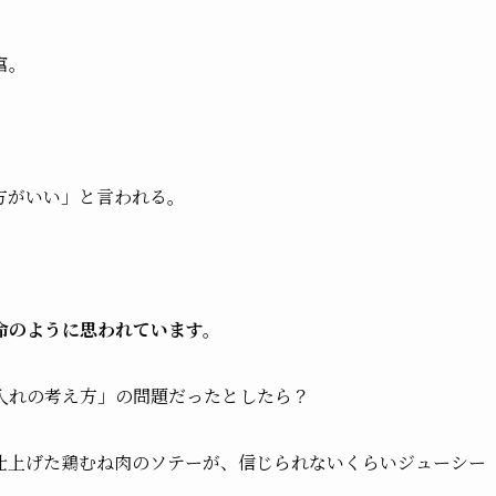
富。
方がいい」と言われる。
命のように思われています。
入れの考え方」の問題だったとしたら？
仕上げた鶏むね肉のソテーが、信じられないくらいジューシー