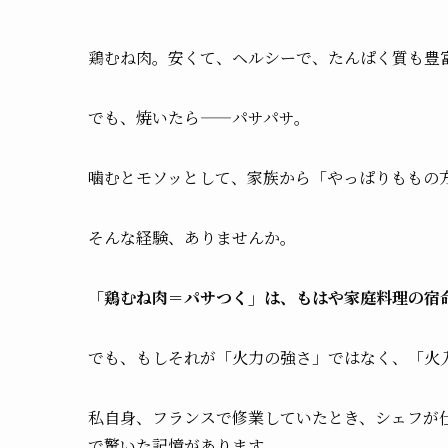
鶏むね肉。安くて、ヘルシーで、たんぱく質も豊
でも、焼いたら——パサパサ。
噛むとモソッとして、家族から「やっぱりももの
そんな経験、ありませんか。
「鶏むね肉＝パサつく」は、もはや家庭料理の宿
でも、もしそれが「火力の強さ」ではなく、「火
私自身、フランスで修業していたとき、シェフが
で驚いた記憶があります。