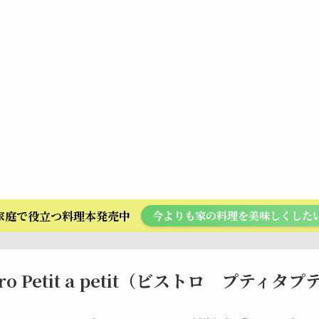
ら家庭で役立つ料理本発売中
今よりも家の料理を美味しくした
tro Petit a petit（ビストロ プティタ