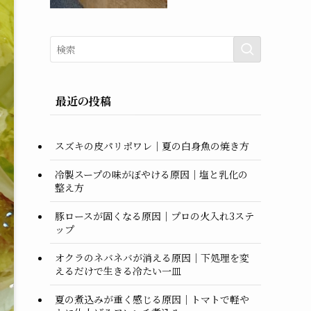
最近の投稿
スズキの皮パリポワレ｜夏の白身魚の焼き方
冷製スープの味がぼやける原因｜塩と乳化の
整え方
豚ロースが固くなる原因｜プロの火入れ3ステ
ップ
オクラのネバネバが消える原因｜下処理を変
えるだけで生きる冷たい一皿
夏の煮込みが重く感じる原因｜トマトで軽や