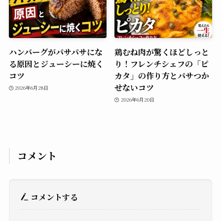
ハンバーグがパサパサにな
鶏むね肉が驚くほどしっと
る原因とジューシーに焼く
り！フレンチシェフの「ピ
コツ
カタ」の作り方とパサつか
せないコツ
2026年6月28日
2026年6月20日
コメント
コメントする