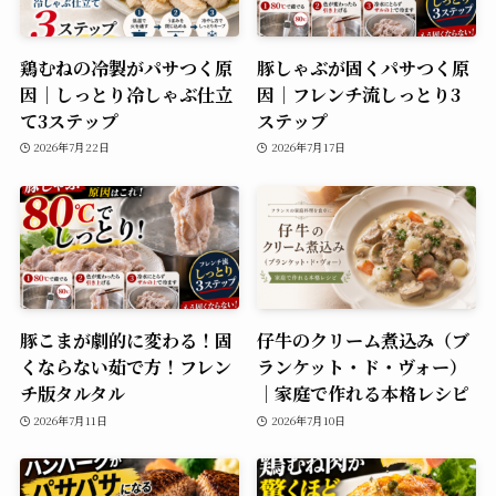
鶏むねの冷製がパサつく原
豚しゃぶが固くパサつく原
因｜しっとり冷しゃぶ仕立
因｜フレンチ流しっとり3
て3ステップ
ステップ
2026年7月22日
2026年7月17日
豚こまが劇的に変わる！固
仔牛のクリーム煮込み（ブ
くならない茹で方！フレン
ランケット・ド・ヴォー）
チ版タルタル
｜家庭で作れる本格レシピ
2026年7月11日
2026年7月10日