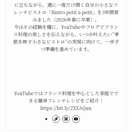
に立ちながら、週に一度だけ開く自分の小さなフ
レンチビストロ「Bistro petit à petit」を3年間営
みました（2026年春に卒業）。
今はその経験を糧に、YouTubeやブログでフラン
ス料理の楽しさを伝えながら、いつか叶えたい”季
節を映す小さなビストロ”の実現に向けて、一歩ず
つ準備を進めています。
YouTubeではフランス料理を中心とした家庭でで
きる簡単フレンチレシピをご紹介！
https://bit.ly/2XEAQuu