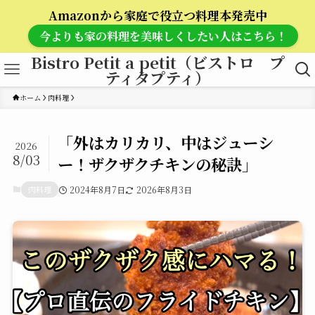
Amazonから家庭で役立つ料理本発売中
今よりも家の料理を美味しくしたい人はこちら！
Bistro Petit a petit（ビストロ プ
ティタプティ）
ホーム
肉料理
「外はカリカリ、中はジューシ
2026
8/03
ー！ザクザクチキンの秘訣」
肉料理
2024年8月7日
2026年8月3日