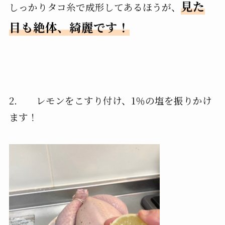
見た
しっかりタコ糸で成形してあるほうが、
目も絶体、綺麗です！
2. レモンをこすり付け、1％の塩を振りかけ
ます！