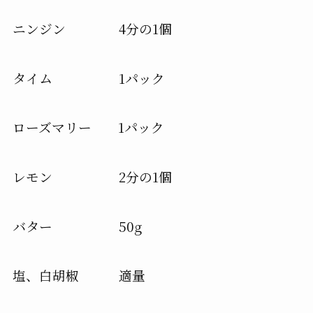
ニンジン 4分の1個
タイム 1パック
ローズマリー 1パック
レモン 2分の1個
バター 50g
塩、白胡椒 適量