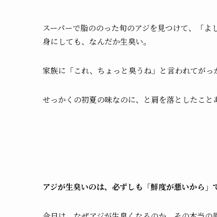
スーパーで脂ののった旬のアジを見つけて、「よ
身にしても、なんだか生臭い。
家族に「これ、ちょっと臭うね」と言われてがっ
せっかくの初夏の味なのに、と肩を落としたこと
アジが生臭いのは、必ずしも「鮮度が悪いから」で
今日は、なぜアジが生臭くなるのか、その本当の