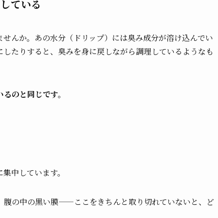
にしている
ませんか。あの水分（ドリップ）には臭み成分が溶け込んでい
にしたりすると、臭みを身に戻しながら調理しているようなも
いるのと同じです。
に集中しています。
、腹の中の黒い膜——ここをきちんと取り切れていないと、ど