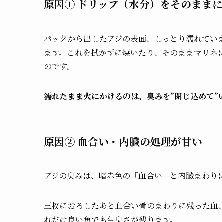
原因① ドリップ（水分）をそのまま
パックから出したアジの表面、しっとり濡れてい
ます。これを拭かずに焼いたり、そのままマリネ
のです。
濡れたまま火にかけるのは、臭みを”閉じ込めて”
原因② 血合い・内臓の処理が甘い
アジの臭みは、暗赤色の「血合い」と内臓まわり
三枚におろしたあと血合い骨のまわりに残った血
れだけ良い魚でも生臭さが残ります。