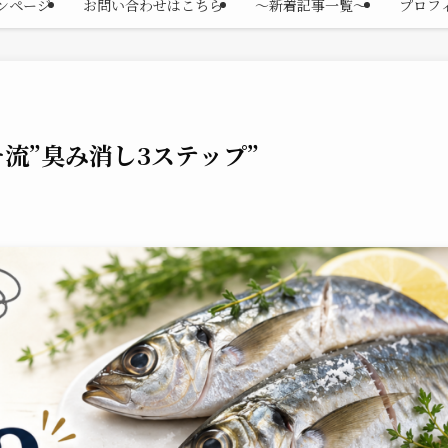
ンページ
お問い合わせはこちら
〜新着記事一覧〜
プロフ
流”臭み消し3ステップ”