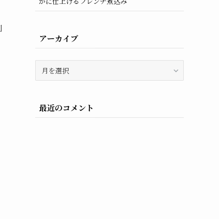
かに仕上げるフレンチ煮込み
刺
アーカイブ
ア
ー
カ
イ
最近のコメント
ブ