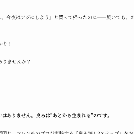
し、今夜はアジにしよう」と買って帰ったのに——焼いても、
かり！
ありませんか？
はありません。臭みは”あとから生まれる”のです。
原因と、フレンチのプロが実践する「臭み消し3ステップ」をお