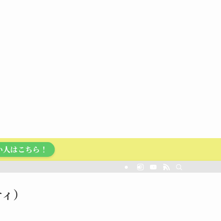
い人はこちら！
プティ）