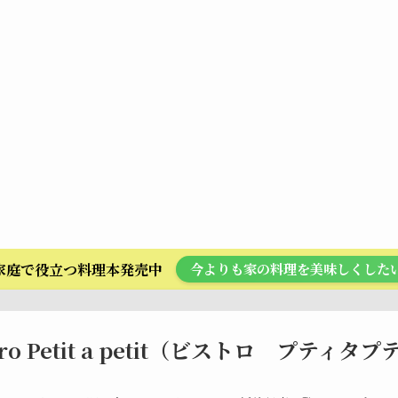
ら家庭で役立つ料理本発売中
今よりも家の料理を美味しくした
tro Petit a petit（ビストロ プティタ