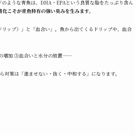
のような青魚は、DHA・EPAという良質な脂をたっぷり含ん
酸化こそが青魚特有の強い臭みを生みます。
ドリップ）」と「血合い」。魚から出てくるドリップや、血合
の増加 ③血合いと水分の放置——
から対策は「進ませない・抜く・中和する」になります。