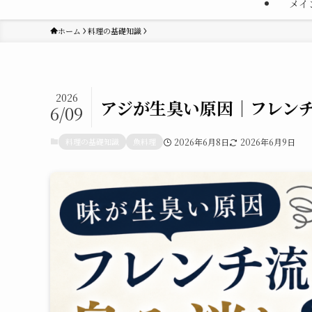
メイ
ホーム
料理の基礎知識
2026
アジが生臭い原因｜フレンチ
6/09
料理の基礎知識
魚料理
2026年6月8日
2026年6月9日