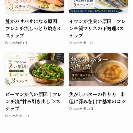
鮭がパサパサになる原因｜
イワシが生臭い原因｜フレ
フレンチ流しっとり焼き3
ンチ流マリネの下処理3ス
ステップ
テップ
2026年8月1日
2026年7月31日
ピーマンが苦い原因｜フレ
焦がしバターの作り方｜料
ンチ流“甘み引き出し”3ス
理に深みを出す基本のコツ
テップ
2026年7月25日
2026年7月30日