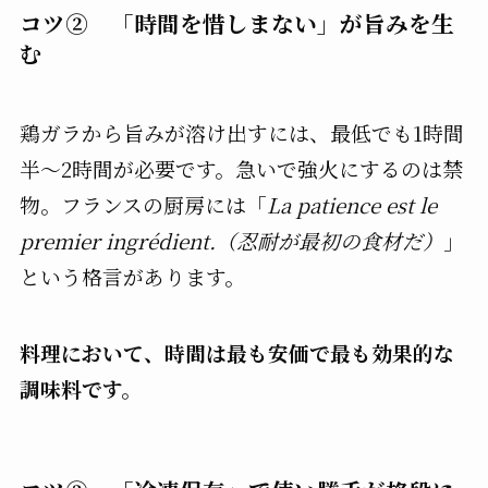
コツ② 「時間を惜しまない」が旨みを生
む
鶏ガラから旨みが溶け出すには、最低でも1時間
半〜2時間が必要です。急いで強火にするのは禁
物。フランスの厨房には「
La patience est le
premier ingrédient.（忍耐が最初の食材だ）
」
という格言があります。
料理において、時間は最も安価で最も効果的な
調味料です。