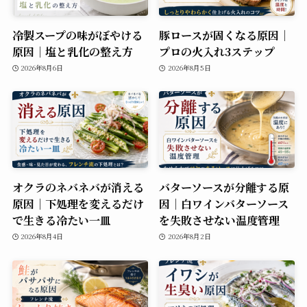
冷製スープの味がぼやける
豚ロースが固くなる原因｜
原因｜塩と乳化の整え方
プロの火入れ3ステップ
2026年8月6日
2026年8月5日
オクラのネバネバが消える
バターソースが分離する原
原因｜下処理を変えるだけ
因｜白ワインバターソース
で生きる冷たい一皿
を失敗させない温度管理
2026年8月4日
2026年8月2日