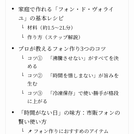
家庭で作れる「フォン・ド・ヴォライ
ユ」の基本レシピ
材料（約1.5〜2L分）
作り方（ステップ解説）
プロが教えるフォン作り3つのコツ
コツ① 「沸騰させない」がすべてを決
める
コツ② 「時間を惜しまない」が旨みを
生む
コツ③ 「冷凍保存」で使い勝手が格段
に上がる
「時間がない日」の味方：市販フォンの
賢い使い方
📌 フォン作りにおすすめのアイテム