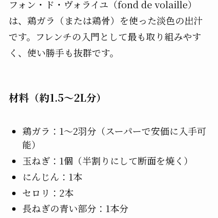
フォン・ド・ヴォライユ（fond de volaille）
は、鶏ガラ（または鶏骨）を使った淡色の出汁
です。フレンチの入門として最も取り組みやす
く、使い勝手も抜群です。
材料（約1.5〜2L分）
鶏ガラ：1〜2羽分（スーパーで安価に入手可
能）
玉ねぎ：1個（半割りにして断面を焼く）
にんじん：1本
セロリ：2本
長ねぎの青い部分：1本分