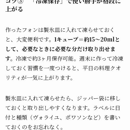
コツ③ 「冷凍保存」で使い勝手が格段に
上がる
作ったフォンは製氷皿に入れて凍らせておく
と、大変便利です。
1キューブ＝約15〜20mlと
して、必要なときに必要な分だけ取り出せま
す。
冷凍で約3ヶ月保存可能。週末に作って冷凍
しておく習慣を一度つけると、平日の料理クオ
リティが一気に上がります。
製氷皿に入れて凍らせたら、ジッパー袋に移し
ておくと取り出しやすくなります。ラベルに日
付と種類（ヴォライユ、ポワソンなど）を書い
ておくのをお忘れなく。