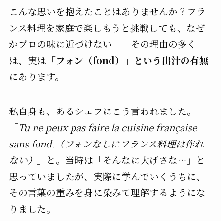
こんな思いを抱えたことはありませんか？フラ
ンス料理を家庭で楽しもうと挑戦しても、なぜ
かプロの味に近づけない──その理由の多く
は、実は
「フォン（fond）」という出汁の有無
にあります。
私自身も、あるシェフにこう言われました。
「
Tu ne peux pas faire la cuisine française
sans fond.（フォンなしにフランス料理は作れ
ない）
」と。当時は「そんなに大げさな…」と
思っていましたが、実際に学んでいくうちに、
その言葉の重みを身に染みて理解するようにな
りました。