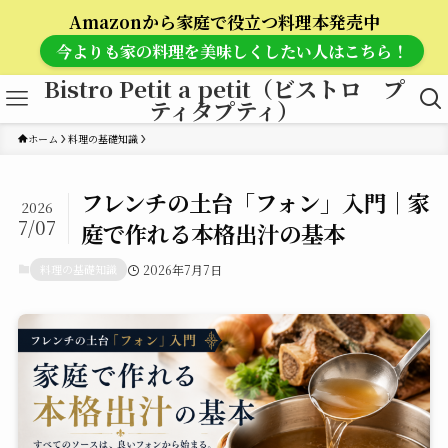
Amazonから家庭で役立つ料理本発売中
今よりも家の料理を美味しくしたい人はこちら！
Bistro Petit a petit（ビストロ プ
ティタプティ）
ホーム
料理の基礎知識
フレンチの土台「フォン」入門｜家
2026
7/07
庭で作れる本格出汁の基本
料理の基礎知識
2026年7月7日