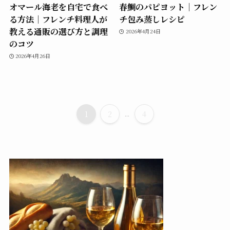
オマール海老を自宅で食べ
春鯛のパピヨット｜フレン
る方法｜フレンチ料理人が
チ包み蒸しレシピ
教える通販の選び方と調理
2026年4月24日
のコツ
2026年4月26日
1
2
...
4