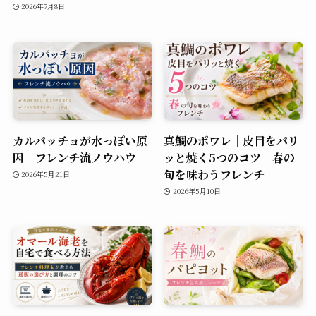
2026年7月8日
カルパッチョが水っぽい原
真鯛のポワレ｜皮目をパリ
因｜フレンチ流ノウハウ
ッと焼く5つのコツ｜春の
旬を味わうフレンチ
2026年5月21日
2026年5月10日