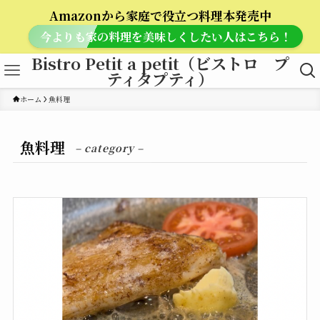
Amazonから家庭で役立つ料理本発売中
今よりも家の料理を美味しくしたい人はこちら！
Bistro Petit a petit（ビストロ プ
ティタプティ）
ホーム
魚料理
魚料理
– category –