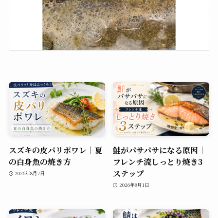
スズキの皮パリポワレ｜夏
鮭がパサパサになる原因｜
の白身魚の焼き方
フレンチ流しっとり焼き3
ステップ
2026年8月7日
2026年8月1日