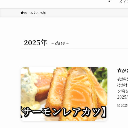
メイ
ホーム
2025年
2025年
– date –
衣が
衣が
はが
ン粉
2025
202