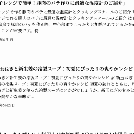
子レンジで簡単！豚肉のパテ作りに最適な温度計のご紹介」
レンジで作る豚肉のパテに最適な温度計とクッキングスケールのご紹介 
ンジで作る豚肉のパテに最適な温度計とクッキングスケールのご紹介 は
 家庭で豚肉のパテを作る際、中心部までしっかりと加熱されているかを
ことが重要です。特...
5年6月1日
 新玉ねぎと新生姜の冷製スープ：初夏にぴったりの爽やかレシピ
ねぎと新生姜の冷製スープ：初夏にぴったりの爽やかレシピ 🌿 新玉ねぎ
姜の冷製スープ：初夏にぴったりの爽やかレシピ 初夏の訪れとともに、
ねぎと新生姜を使った冷製スープはいかがでしょうか。新玉ねぎの甘み
爽やかな辛味が...
5年5月27日