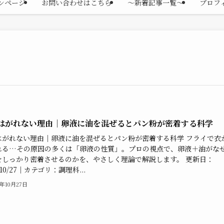
ンページ
お問い合わせはこちら
〜新着記事一覧〜
プロフ
はがれない理由｜卵液に油を混ぜるとパン粉が密着する科学
はがれない理由｜卵液に油を混ぜるとパン粉が密着する科学 フライで衣
れる…その原因の多くは「卵液の性質」。プロの視点で、卵液＋油がな
をしっかり密着させるのかを、やさしく理論で解説します。 更新日：
/10/27｜カテゴリ：調理科...
5年10月27日