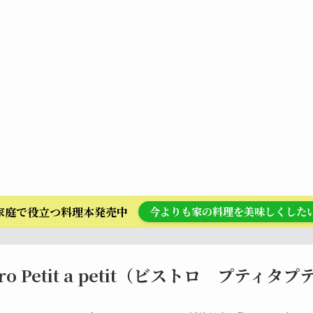
ら家庭で役立つ料理本発売中
今よりも家の料理を美味しくした
tro Petit a petit（ビストロ プティタ