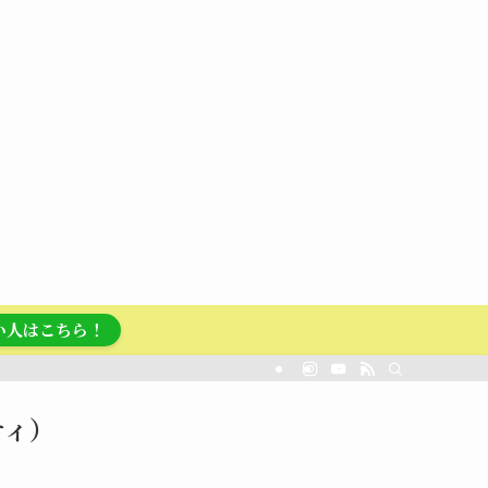
い人はこちら！
プティ）