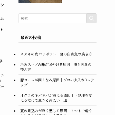
レン
しめ
🍷
最近の投稿
スズキの皮パリポワレ｜夏の白身魚の焼き方
品
冷製スープの味がぼやける原因｜塩と乳化の
整え方
レシ
豚ロースが固くなる原因｜プロの火入れ3ステ
」
ップ
な味
オクラのネバネバが消える原因｜下処理を変
えるだけで生きる冷たい一皿
夏の煮込みが重く感じる原因｜トマトで軽や