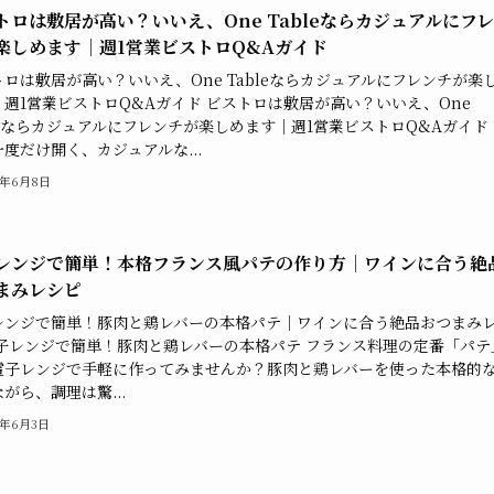
トロは敷居が高い？いいえ、One Tableならカジュアルにフ
楽しめます｜週1営業ビストロQ&Aガイド
ロは敷居が高い？いいえ、One Tableならカジュアルにフレンチが楽
｜週1営業ビストロQ&Aガイド ビストロは敷居が高い？いいえ、One
leならカジュアルにフレンチが楽しめます｜週1営業ビストロQ&Aガイド 
度だけ開く、カジュアルな...
5年6月8日
レンジで簡単！本格フランス風パテの作り方｜ワインに合う絶
まみレシピ
レンジで簡単！豚肉と鶏レバーの本格パテ｜ワインに合う絶品おつまみ
電子レンジで簡単！豚肉と鶏レバーの本格パテ フランス料理の定番「パテ
電子レンジで手軽に作ってみませんか？豚肉と鶏レバーを使った本格的
がら、調理は驚...
5年6月3日