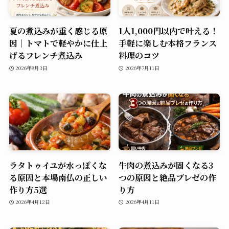
夏の煮込みが重く感じる原
1人1,000円以内で叶える！
因｜トマトで軽やかに仕上
手軽に楽しむ本格フランス
げるフレンチ煮込み
料理のコツ
2026年8月3日
2026年7月11日
ラタトゥイユが水っぽくな
牛肉の煮込みが固くなる3
る原因と本場南仏の正しい
つの原因と絶品ブレゼの作
作り方5選
り方
2026年4月12日
2026年4月11日